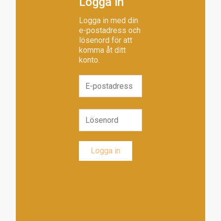
Logga in
Logga in med din
e-postadress och
lösenord för att
komma åt ditt
konto.