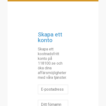
Skapa ett
konto
Skapa ett
kostnadsfritt
konto på
118100.se och
öka dina
affärsmöjligheter
med våra tjänster.