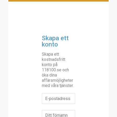
Skapa ett
konto
Skapa ett
kostnadsfritt
konto på
118100.se och
öka dina
affärsmöjligheter
med våra tjänster.