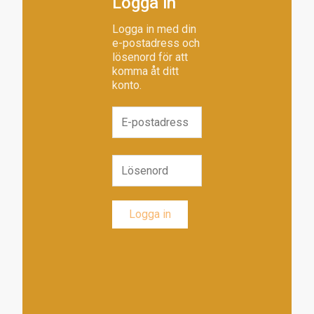
Logga in
Logga in med din
e-postadress och
lösenord för att
komma åt ditt
konto.