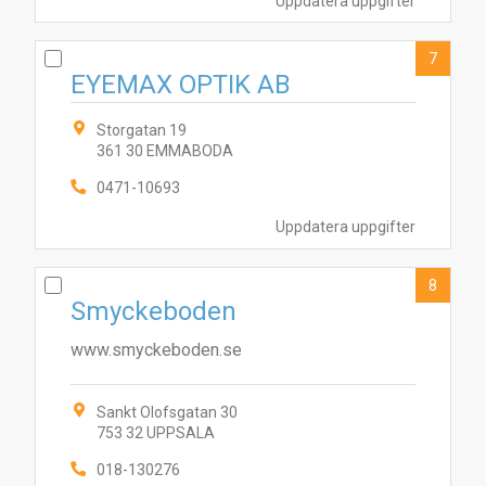
Uppdatera uppgifter
7
EYEMAX OPTIK AB
Storgatan 19
361 30 EMMABODA
0471-10693
Uppdatera uppgifter
8
Smyckeboden
www.smyckeboden.se
Sankt Olofsgatan 30
753 32 UPPSALA
018-130276