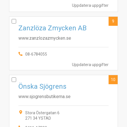
Uppdatera uppgifter
9
Zanzlöza Zmycken AB
www.zanzlozazmycken.se
08-6784055
Uppdatera uppgifter
10
Önska Sjögrens
www.sjogrensbutikerna.se
Stora Östergatan 6
271 34 YSTAD