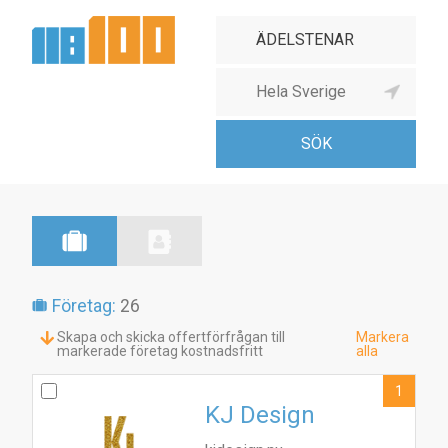
Företag:
26
Skapa och skicka offertförfrågan till
Markera
markerade företag kostnadsfritt
alla
1
KJ Design