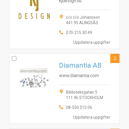
kjdesign.nu
c/o c/o Johansson
441 95 ALINGSÅS
070-215 30 49
Uppdatera uppgifter
2
Diamantia AB
www.diamantia.com
Biblioteksgatan 5
111 46 STOCKHOLM
08-550 515 06
Uppdatera uppgifter