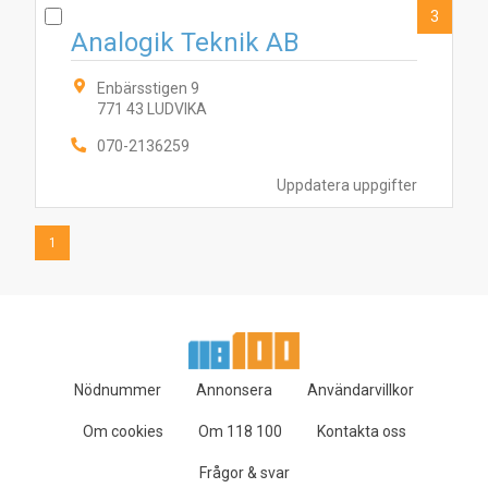
3
Analogik Teknik AB
Enbärsstigen 9
771 43 LUDVIKA
070-2136259
Uppdatera uppgifter
1
Nödnummer
Annonsera
Användarvillkor
Om cookies
Om 118 100
Kontakta oss
Frågor & svar