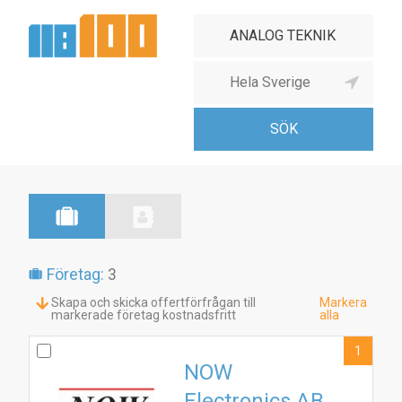
Företag:
3
Skapa och skicka offertförfrågan till
Markera
markerade företag kostnadsfritt
alla
1
NOW
Electronics AB