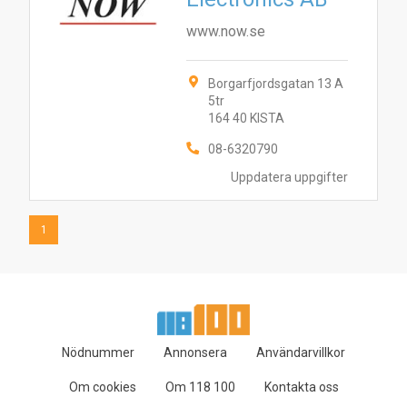
1
www.now.se
Borgarfjordsgatan 13 A
5tr
164 40 KISTA
08-6320790
Uppdatera uppgifter
1
Nödnummer
Annonsera
Användarvillkor
Om cookies
Om 118 100
Kontakta oss