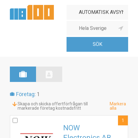
Företag:
1
Skapa och skicka offertförfrågan till
Markera
markerade företag kostnadsfritt
alla
1
NOW
Electronics AB