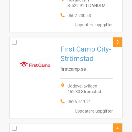
Håkängen 1
S-522 91 TIDAHOLM
0502-230 53
Uppdatera uppgifter
3
First Camp City-
Strömstad
firstcamp.se
Uddevallavägen
452 30 Strömstad
0526-611 21
Uppdatera uppgifter
4