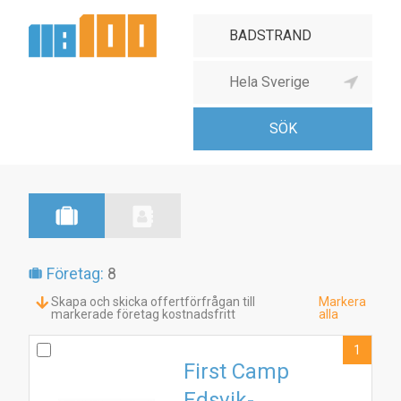
Företag:
8
Skapa och skicka offertförfrågan till
Markera
markerade företag kostnadsfritt
alla
1
First Camp
Edsvik-