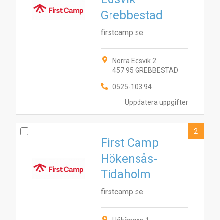
Grebbestad
firstcamp.se
Norra Edsvik 2
457 95 GREBBESTAD
0525-103 94
Uppdatera uppgifter
2
First Camp
Hökensås-
Tidaholm
firstcamp.se