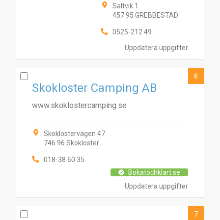
Saltvik 1
457 95 GREBBESTAD
0525-212 49
Uppdatera uppgifter
6
Skokloster Camping AB
www.skoklostercamping.se
Skoklostervägen 47
746 96 Skokloster
018-38 60 35
Bokatochklart.se
Uppdatera uppgifter
7