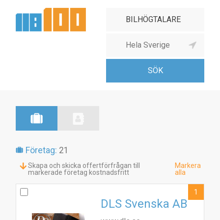
Företag:
21
Skapa och skicka offertförfrågan till
Markera
markerade företag kostnadsfritt
alla
1
DLS Svenska AB