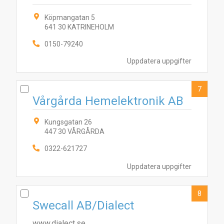
Köpmangatan 5
641 30 KATRINEHOLM
0150-79240
Uppdatera uppgifter
7
Vårgårda Hemelektronik AB
Kungsgatan 26
447 30 VÅRGÅRDA
0322-621727
Uppdatera uppgifter
8
Swecall AB/Dialect
www.dialect.se