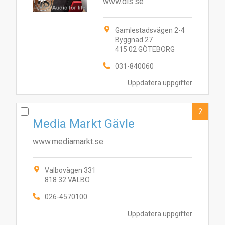
www.dls.se
Gamlestadsvägen 2-4
Byggnad 27
415 02 GÖTEBORG
031-840060
Uppdatera uppgifter
2
Media Markt Gävle
www.mediamarkt.se
Valbovägen 331
818 32 VALBO
026-4570100
Uppdatera uppgifter