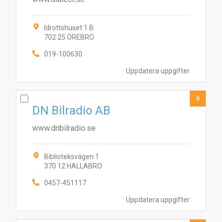
Idrottshuset 1 B
702 25 ÖREBRO
019-100630
Uppdatera uppgifter
9
DN Bilradio AB
www.dnbilradio.se
Biblioteksvägen 1
370 12 HALLABRO
0457-451117
Uppdatera uppgifter