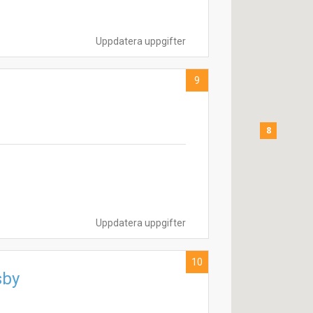
Uppdatera uppgifter
9
8
Uppdatera uppgifter
10
sby