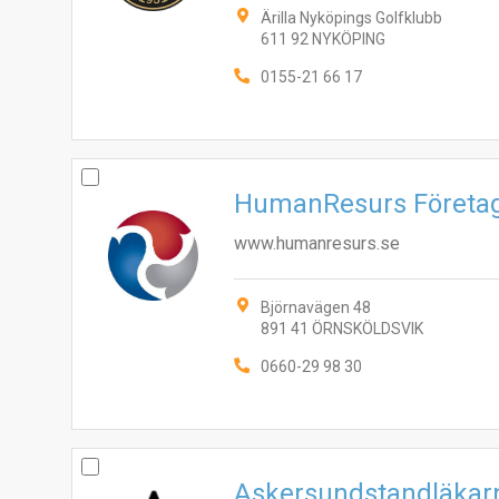
Ärilla Nyköpings Golfklubb
611 92 NYKÖPING
0155-21 66 17
HumanResurs Företa
www.humanresurs.se
Björnavägen 48
891 41 ÖRNSKÖLDSVIK
0660-29 98 30
Askersundstandläkar