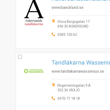
www.baecklund.se
Stora Bergsgatan 17
696 30 ASKERSUND
0583-100 62
Tandläkarna Wasseni
www.tandlakarnawassenius.se
Regementsgatan 9 A
352 36 VÄXJÖ
0470-71 18 18