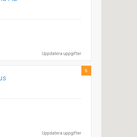
Uppdatera uppgifter
6
us
Uppdatera uppgifter