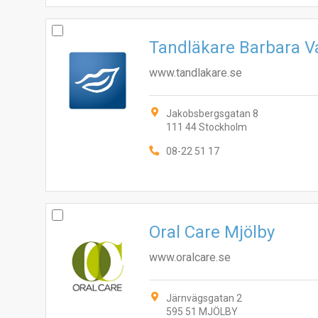
Tandläkare Barbara 
www.tandlakare.se
Jakobsbergsgatan 8
111 44 Stockholm
08-22 51 17
Oral Care Mjölby
www.oralcare.se
Järnvägsgatan 2
595 51 MJÖLBY