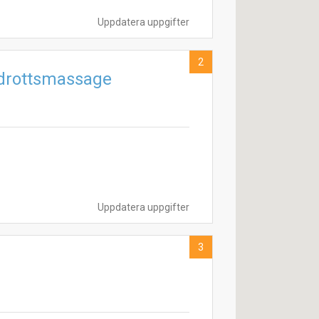
Uppdatera uppgifter
2
Idrottsmassage
Uppdatera uppgifter
3