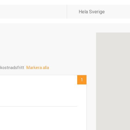
 kostnadsfritt
Markera alla
1