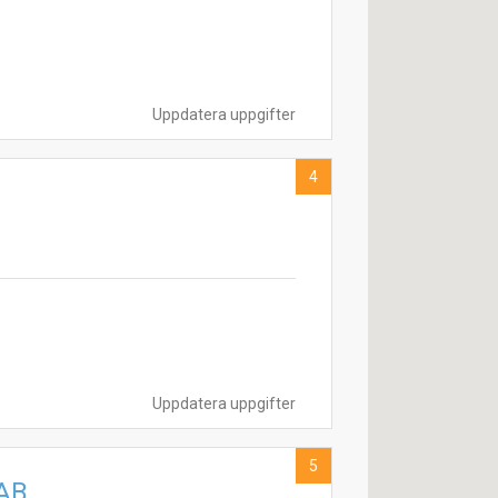
Uppdatera uppgifter
4
Uppdatera uppgifter
5
 AB