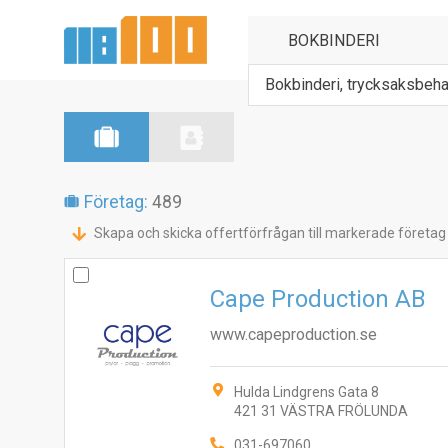
Bokbinderi, trycksaksbeha
Företag:
489
Skapa och skicka offertförfrågan till markerade företag
Cape Production AB
www.capeproduction.se
Hulda Lindgrens Gata 8
421 31 VÄSTRA FRÖLUNDA
031-697060