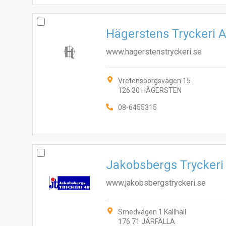
Hägerstens Tryckeri 
www.hagerstenstryckeri.se
Vretensborgsvägen 15
126 30 HÄGERSTEN
08-6455315
Jakobsbergs Tryckeri
www.jakobsbergstryckeri.se
Smedvägen 1 Kallhäll
176 71 JÄRFÄLLA