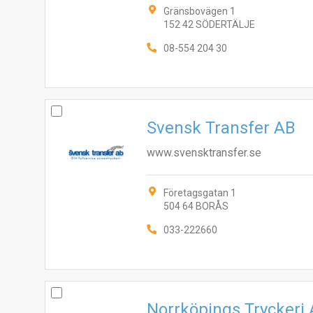
Gränsbovägen 1
152 42 SÖDERTÄLJE
08-554 204 30
Svensk Transfer AB
www.svensktransfer.se
Företagsgatan 1
504 64 BORÅS
033-222660
Norrköpings Tryckeri