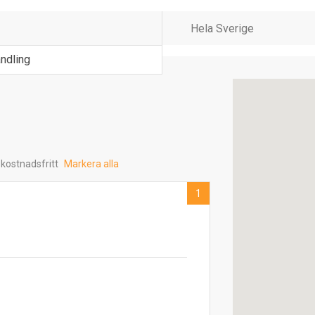
ndling
 kostnadsfritt
Markera alla
1