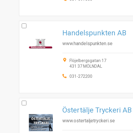
Handelspunkten AB
www.handelspunkten.se
Flöjelbergsgatan 17
431 37 MÖLNDAL
031-272200
Östertälje Tryckeri AB
www.ostertaljetryckeri.se