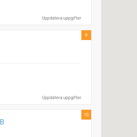
Uppdatera uppgifter
9
Uppdatera uppgifter
10
AB