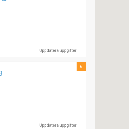
Uppdatera uppgifter
6
B
Uppdatera uppgifter