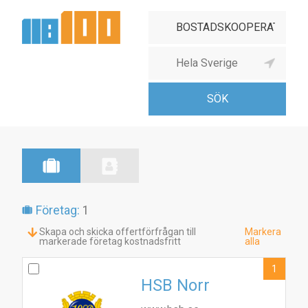
Företag:
1
Skapa och skicka offertförfrågan till
Markera
markerade företag kostnadsfritt
alla
1
HSB Norr
1