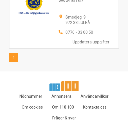
www.hsb.se
Smedjeg. 9
972 33 LULEÅ
0770 - 33 00 50
Uppdatera uppgifter
1
Nödnummer
Annonsera
Användarvillkor
Om cookies
Om 118 100
Kontakta oss
Frågor & svar