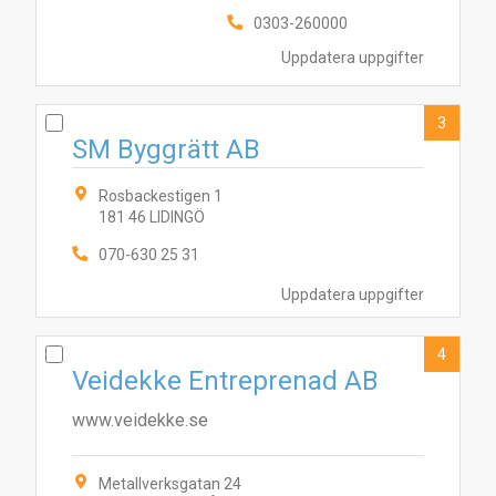
0303-260000
Uppdatera uppgifter
3
SM Byggrätt AB
Rosbackestigen 1
181 46 LIDINGÖ
070-630 25 31
Uppdatera uppgifter
4
Veidekke Entreprenad AB
www.veidekke.se
Metallverksgatan 24