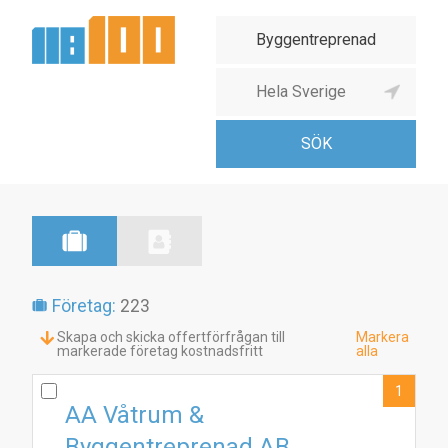
Företag:
223
Skapa och skicka offertförfrågan till
Markera
markerade företag kostnadsfritt
alla
1
AA Våtrum &
Byggentreprenad AB