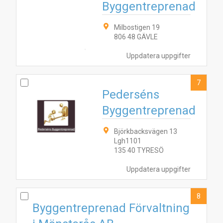
Byggentreprenad
Milbostigen 19
806 48 GÄVLE
Uppdatera uppgifter
7
Pederséns
Byggentreprenad
Björkbacksvägen 13
Lgh1101
135 40 TYRESÖ
Uppdatera uppgifter
8
Byggentreprenad Förvaltning