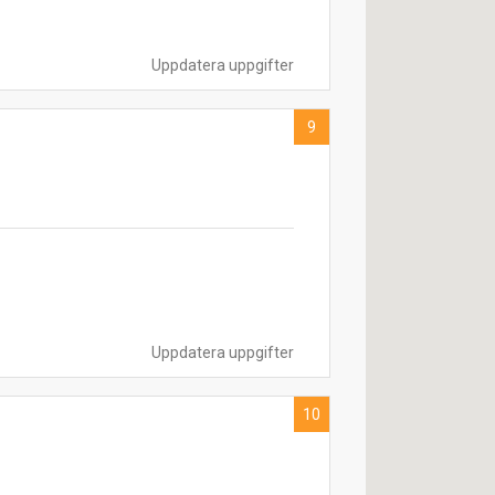
Uppdatera uppgifter
9
Uppdatera uppgifter
10