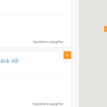
Uppdatera uppgifter
6
Däck AB
Uppdatera uppgifter