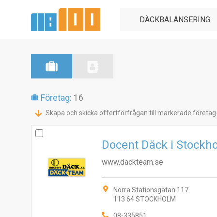
Företag:
16
Skapa och skicka offertförfrågan till markerade företag
Docent Däck i Stockh
www.dackteam.se
Norra Stationsgatan 117
113 64 STOCKHOLM
08-335851