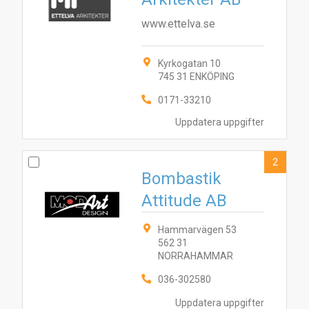
www.ettelva.se
Kyrkogatan 10
745 31 ENKÖPING
0171-33210
Uppdatera uppgifter
2
Bombastik
Attitude AB
Hammarvägen 53
562 31
NORRAHAMMAR
036-302580
Uppdatera uppgifter