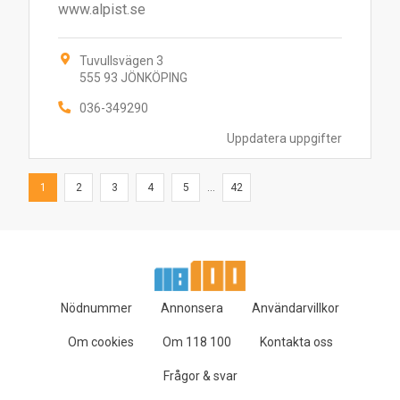
www.alpist.se
Tuvullsvägen 3
555 93 JÖNKÖPING
036-349290
Uppdatera uppgifter
1
2
3
4
5
...
42
Nödnummer
Annonsera
Användarvillkor
Om cookies
Om 118 100
Kontakta oss
Frågor & svar