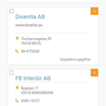
3
Dicentia AB
www.dicentia.se
Torshamnsgatan 39
164 40 KISTA
08-4772000
Uppdatera uppgifter
4
FB Interiör AB
Nygatan 17
434 30 KUNGSBACKA
0300-15310