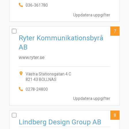
036-361780
Uppdatera uppgifter
7
Ryter Kommunikationsbyrå
AB
www.ryter.se
Västra Stationsgatan 4 C
821 43 BOLLNÄS
0278-24800
Uppdatera uppgifter
8
Lindberg Design Group AB