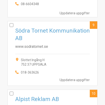
08-6604348
Uppdatera uppgifter
9
Södra Tornet Kommunikation
AB
www.sodratornet.se
Slottet Ingång H
752 37 UPPSALA
018-363626
Uppdatera uppgifter
10
Alpist Reklam AB