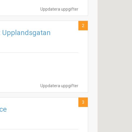
Uppdatera uppgifter
2
 Upplandsgatan
Uppdatera uppgifter
3
ce