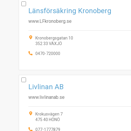
Länsförsäkring Kronoberg
www.LFkronoberg.se
Kronobergsgatan 10
352 33 VÄXJÖ
0470-720000
Livlinan AB
www.livlinanab.se
Krokusvägen 7
475 40 HÖNÖ
077-1777879