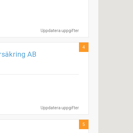
Uppdatera uppgifter
4
rsäkring AB
Uppdatera uppgifter
5