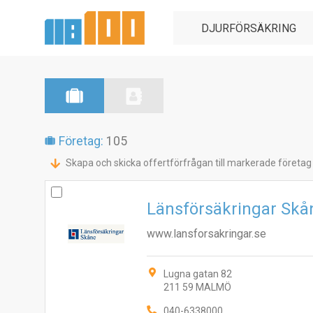
Företag:
105
Skapa och skicka offertförfrågan till markerade företag
Länsförsäkringar Skå
www.lansforsakringar.se
Lugna gatan 82
211 59 MALMÖ
040-6338000