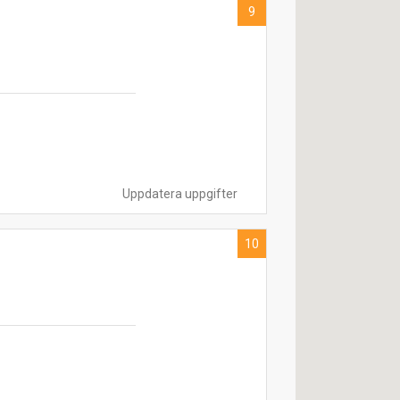
9
Uppdatera uppgifter
10