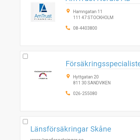
Hamngatan 11
111 47 STOCKHOLM
08-4403800
Försäkringsspecialist
Hyttgatan 20
811 30 SANDVIKEN
026-255080
Länsförsäkringar Skåne