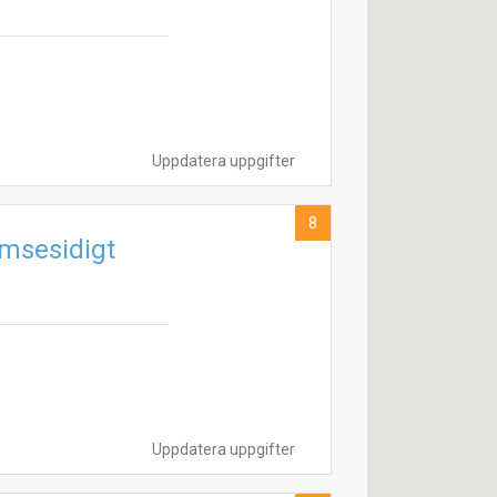
Uppdatera uppgifter
8
ömsesidigt
Uppdatera uppgifter