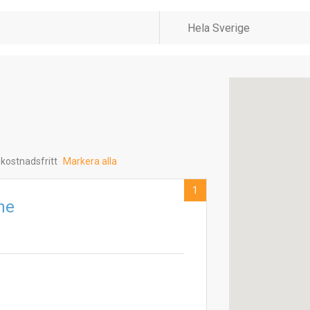
 kostnadsfritt
Markera alla
1
ne