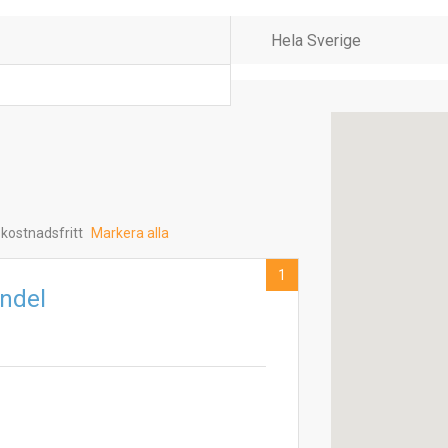
 kostnadsfritt
Markera alla
1
ndel