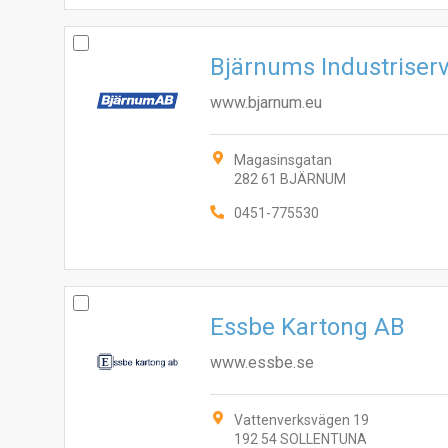
Bjärnums Industriser
www.bjarnum.eu
Magasinsgatan
282 61 BJÄRNUM
0451-775530
Essbe Kartong AB
www.essbe.se
Vattenverksvägen 19
192 54 SOLLENTUNA