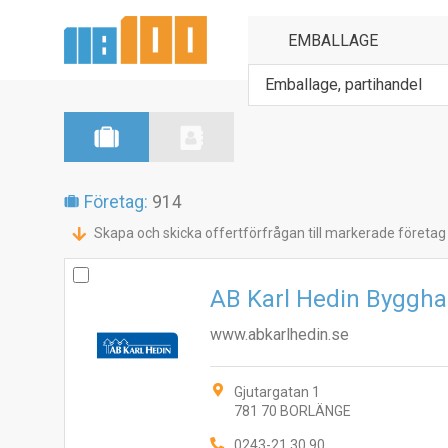
Emballage, partihandel
Företag:
914
Skapa och skicka offertförfrågan till markerade företag
AB Karl Hedin Byggha
www.abkarlhedin.se
Gjutargatan 1
781 70 BORLÄNGE
0243-21 30 90