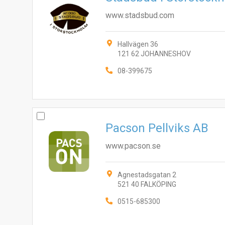
www.stadsbud.com
Hallvägen 36
121 62 JOHANNESHOV
08-399675
Pacson Pellviks AB
www.pacson.se
Agnestadsgatan 2
521 40 FALKÖPING
0515-685300