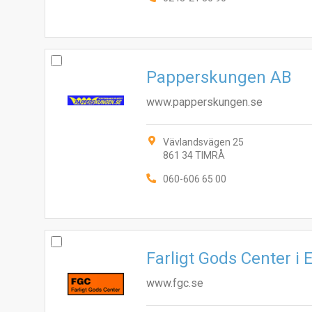
Papperskungen AB
www.papperskungen.se
Vävlandsvägen 25
861 34 TIMRÅ
060-606 65 00
Farligt Gods Center i
www.fgc.se