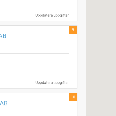
Uppdatera uppgifter
9
 AB
Uppdatera uppgifter
10
 AB