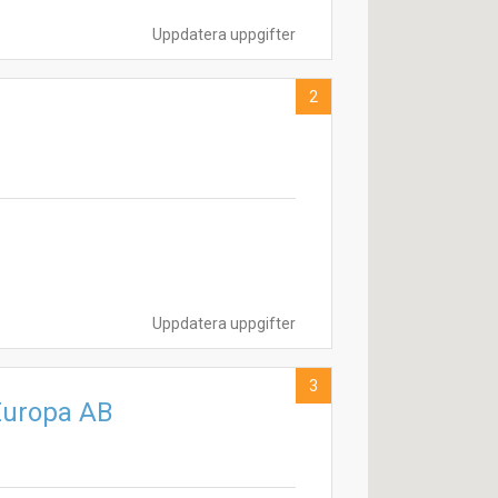
Uppdatera uppgifter
2
Uppdatera uppgifter
3
 Europa AB