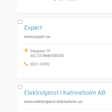
Expert
www.expert.se
Edsgatan 19
462 33 VÄNERSBORG
0521-14700
Elektrotjänst i Katrineholm AB
www.elektrotjanst-katrineholm.se