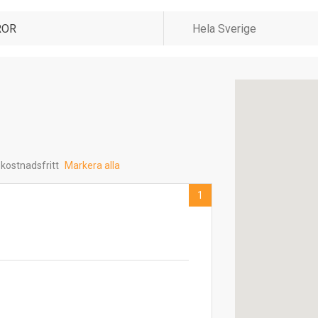
 kostnadsfritt
Markera alla
1