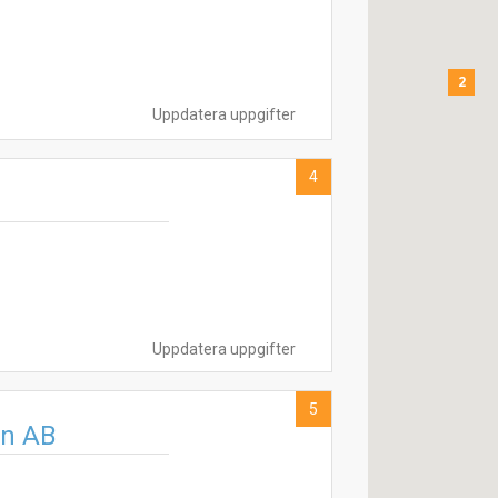
2
Uppdatera uppgifter
4
Uppdatera uppgifter
5
en AB