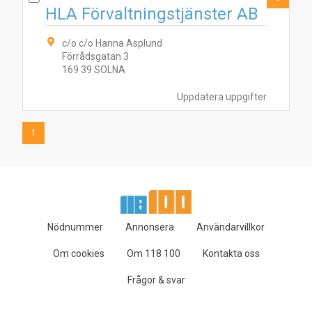
HLA Förvaltningstjänster AB
c/o c/o Hanna Asplund
Förrådsgatan 3
169 39 SOLNA
Uppdatera uppgifter
1
Nödnummer
Annonsera
Användarvillkor
Om cookies
Om 118 100
Kontakta oss
Frågor & svar