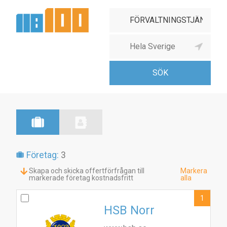
Företag:
3
Skapa och skicka offertförfrågan till
Markera
markerade företag kostnadsfritt
alla
1
HSB Norr