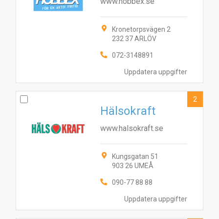
www.hobbex.se
Kronetorpsvägen 2
232 37 ARLÖV
072-3148891
Uppdatera uppgifter
2
Hälsokraft
www.halsokraft.se
Kungsgatan 51
903 26 UMEÅ
090-77 88 88
Uppdatera uppgifter