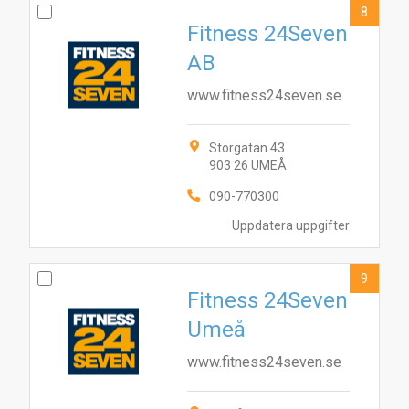
8
Fitness 24Seven
AB
www.fitness24seven.se
Storgatan 43
903 26 UMEÅ
090-770300
Uppdatera uppgifter
9
Fitness 24Seven
Umeå
www.fitness24seven.se