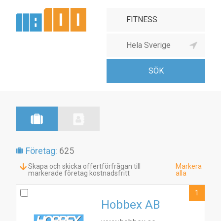
Företag:
625
Skapa och skicka offertförfrågan till
Markera
markerade företag kostnadsfritt
alla
1
Hobbex AB