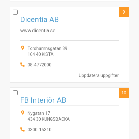
9
Dicentia AB
www.dicentia.se
Torshamnsgatan 39
164 40 KISTA
08-4772000
Uppdatera uppgifter
10
FB Interiör AB
Nygatan 17
434 30 KUNGSBACKA
0300-15310