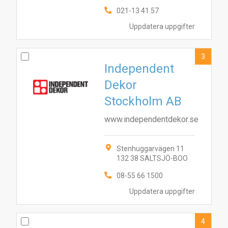
021-13 41 57
Uppdatera uppgifter
3
Independent
Dekor
Stockholm AB
www.independentdekor.se
Stenhuggarvägen 11
132 38 SALTSJÖ-BOO
08-55 66 1500
Uppdatera uppgifter
4