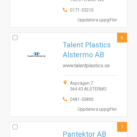
0171-33210
Uppdatera uppgifter
6
Talent Plastics
Alstermo AB
www.talentplastics.se
Aspvägen 7
364 43 ALSTERMO
0481-50800
Uppdatera uppgifter
7
Pantektor AB