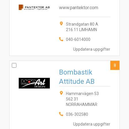
www.pantektor.com
Strandgatan 80 A
216 11 LIMHAMN
040-6014000
Uppdatera uppgifter
8
Bombastik
Attitude AB
Hammarvägen 53
562 31
NORRAHAMMAR
036-302580
Uppdatera uppgifter