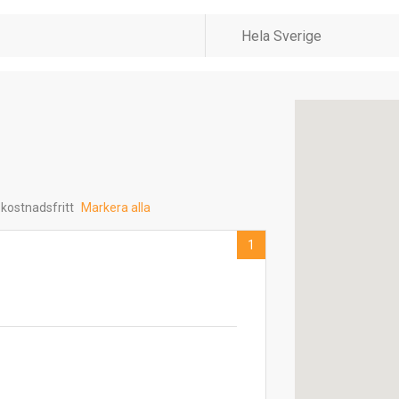
 kostnadsfritt
Markera alla
1