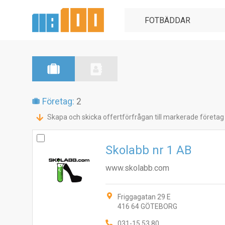
Företag:
2
Skapa och skicka offertförfrågan till markerade företag
Skolabb nr 1 AB
www.skolabb.com
Friggagatan 29 E
416 64 GÖTEBORG
031-15 53 80