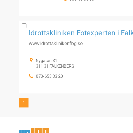
Idrottskliniken Fotexperten i Fa
www.idrottsklinikenfbg.se
Nygatan 31
311 31 FALKENBERG
070-653 33 20
1