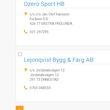
Ozero Sport HB
c/o c/o Jan-Olof Hansson
Furåsen 5 B
426 77 VÄSTRA FRÖLUNDA
031-297295
Lejonqvist Bygg & Färg AB
c/o Jordatalsvägen 12
Jordatalsvägen 12
291 73 ÖNNESTAD
0703-048559
1