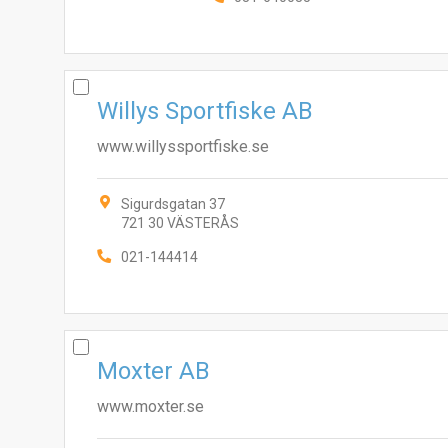
Willys Sportfiske AB
www.willyssportfiske.se
Sigurdsgatan 37
721 30 VÄSTERÅS
021-144414
Moxter AB
www.moxter.se