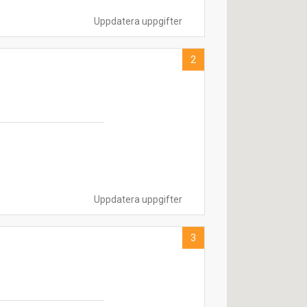
Uppdatera uppgifter
2
Uppdatera uppgifter
3