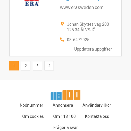
www.erasweden.com
Johan Skyttes väg 200
125 34 ÄLVSJÖ
08-6472925
Uppdatera uppgifter
1
2
3
4
Nödnummer
Annonsera
Användarvillkor
Om cookies
Om 118 100
Kontakta oss
Frågor & svar