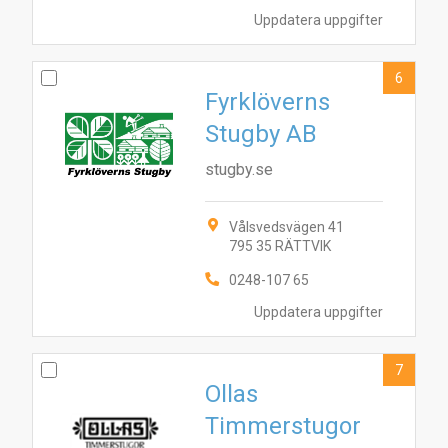
Uppdatera uppgifter
6
Fyrklöverns
Stugby AB
stugby.se
Vålsvedsvägen 41
795 35 RÄTTVIK
0248-107 65
Uppdatera uppgifter
7
Ollas
Timmerstugor