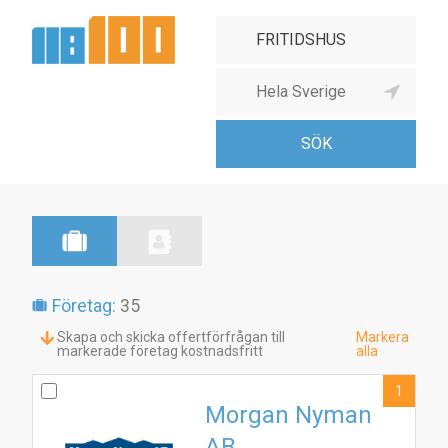
Företag:
35
Skapa och skicka offertförfrågan till
Markera
markerade företag kostnadsfritt
alla
1
Morgan Nyman
AB