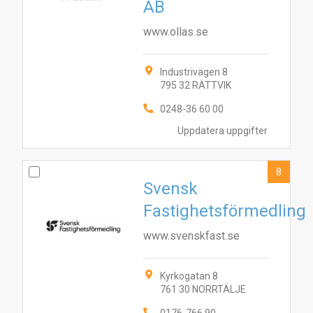
AB
www.ollas.se
Industrivägen 8
795 32 RÄTTVIK
0248-36 60 00
Uppdatera uppgifter
8
Svensk
Fastighetsförmedling
www.svenskfast.se
Kyrkogatan 8
761 30 NORRTÄLJE