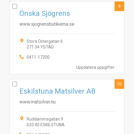
9
Önska Sjögrens
www.sjogrensbutikerna.se
Stora Östergatan 6
271 34 YSTAD
0411-17200
Uppdatera uppgifter
10
Eskilstuna Matsilver AB
www.matsilver.nu
Ruddammsgatan 9
633 40 ESKILSTUNA