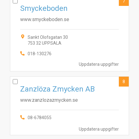
7
Smyckeboden
www.smyckeboden.se
Sankt Olofsgatan 30
753 32 UPPSALA
018-130276
Uppdatera uppgifter
8
Zanzlöza Zmycken AB
www.zanzlozazmycken.se
08-6784055
Uppdatera uppgifter