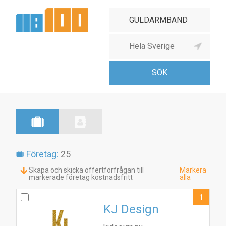
Företag:
25
Skapa och skicka offertförfrågan till
Markera
markerade företag kostnadsfritt
alla
1
KJ Design