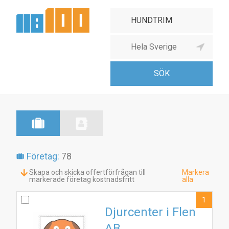
Företag:
78
Skapa och skicka offertförfrågan till
Markera
markerade företag kostnadsfritt
alla
1
Djurcenter i Flen
AB