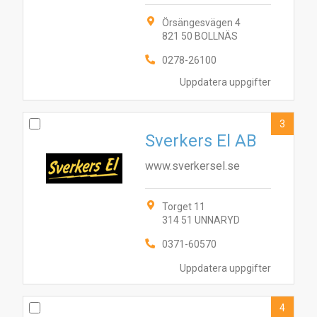
Örsängesvägen 4
821 50 BOLLNÄS
0278-26100
Uppdatera uppgifter
3
Sverkers El AB
www.sverkersel.se
Torget 11
314 51 UNNARYD
0371-60570
Uppdatera uppgifter
4