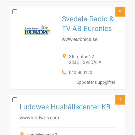
9
Svedala Radio &
TV AB Euronics
www.euronics.se
Storgatan 22
233 31 SVEDALA
040-400120
Uppdatera uppgifter
10
Luddwes Hushållscenter KB
www.luddwes.com