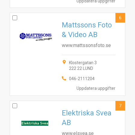
Uppdatera uppgifter
6
Mattssons Foto
& Video AB
www.mattssonsfoto.se
Klostergatan 3
222 22 LUND
046-2111204
Uppdatera uppgifter
7
Elektriska Svea
AB
www.elsvea.se