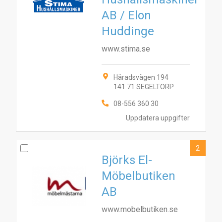
AB / Elon
Huddinge
www.stima.se
Häradsvägen 194
141 71 SEGELTORP
08-556 360 30
Uppdatera uppgifter
2
Björks El-
Möbelbutiken
AB
www.mobelbutiken.se