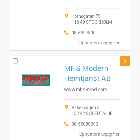
Hornsgatan 75
118 49 STOCKHOLM
08-6697800
Uppdatera uppgifter
8
MHS Modern
Hemtjänst AB
www.mhs-mod.com
Virkesvägen 2
152 42 SÖDERTÄLJE
08-55088090
Uppdatera uppgifter