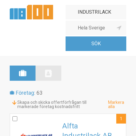
Företag:
63
Skapa och skicka offertförfrågan till
Markera
markerade företag kostnadsfritt
alla
1
Alfta
Industrilack AB