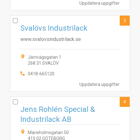
Uppdatera uppgifter
3
Svalövs Industrilack
www.svalovsindustrilack.se
Järnvägsgatan 1
268 31 SVALÖV
0418-665120
Uppdatera uppgifter
4
Jens Rohlén Special &
Industrilack AB
Marieholmsgatan 50
415 02 GÖTEBORG