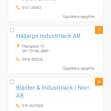
0157-20002
Uppdatera uppgifter
7
Häljarps Industrilack AB
Plastgatan 13
261 73 HÄLJARP
0418-430526
Uppdatera uppgifter
8
Bläster & Industrilack i Norr
AB
070-3637509