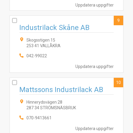
Uppdatera uppgifter
9
Industrilack Skåne AB
Skogsstigen 15
253 41 VALLÅKRA
042-99022
Uppdatera uppgifter
10
Mattssons Industrilack AB
Hinnerydsvägen 28
287 34 STRÖMSNÄSBRUK
070-9413661
Uppdatera uppgifter