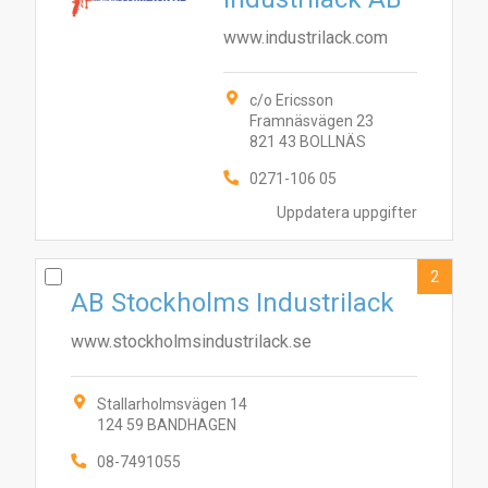
www.industrilack.com
c/o Ericsson
Framnäsvägen 23
821 43 BOLLNÄS
0271-106 05
Uppdatera uppgifter
2
AB Stockholms Industrilack
www.stockholmsindustrilack.se
Stallarholmsvägen 14
124 59 BANDHAGEN
08-7491055