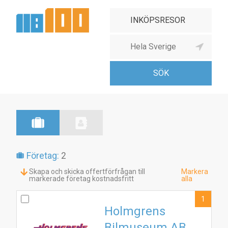
Företag:
2
Skapa och skicka offertförfrågan till
Markera
markerade företag kostnadsfritt
alla
1
Holmgrens
Bilmuseum AB