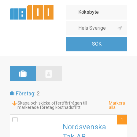
Företag:
2
Skapa och skicka offertförfrågan till
Markera
markerade företag kostnadsfritt
alla
1
Nordsvenska
Tak AB -