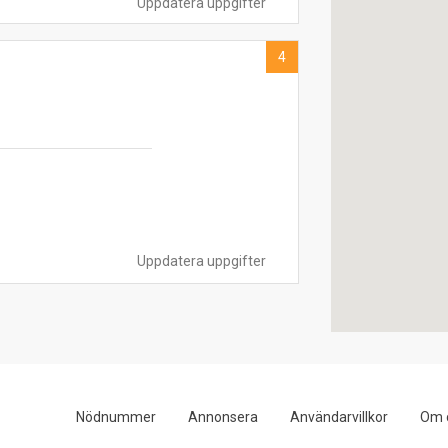
Uppdatera uppgifter
4
Uppdatera uppgifter
Nödnummer
Annonsera
Användarvillkor
Om 