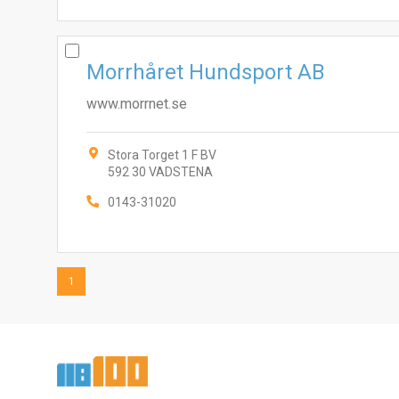
Morrhåret Hundsport AB
www.morrnet.se
Stora Torget 1 F BV
592 30 VADSTENA
0143-31020
1