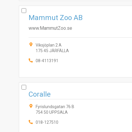
Mammut Zoo AB
www.MammutZoo.se
Viksjöplan 2 A
175 45 JÄRFÄLLA
08-4113191
Coralle
Fyrislundsgatan 76 B
754 50 UPPSALA
018-127510