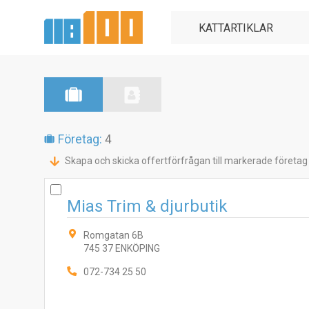
Företag:
4
Skapa och skicka offertförfrågan till markerade företag
Mias Trim & djurbutik
Romgatan 6B
745 37 ENKÖPING
072-734 25 50