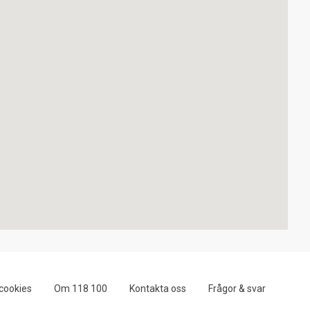
cookies
Om 118 100
Kontakta oss
Frågor & svar