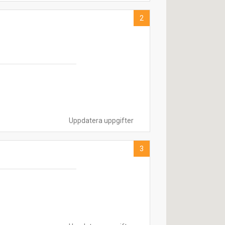
2
Uppdatera uppgifter
3