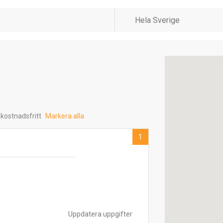
 kostnadsfritt
Markera alla
1
Uppdatera uppgifter