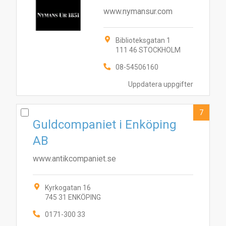
www.nymansur.com
Biblioteksgatan 1
111 46 STOCKHOLM
08-54506160
Uppdatera uppgifter
7
Guldcompaniet i Enköping
AB
www.antikcompaniet.se
Kyrkogatan 16
745 31 ENKÖPING
0171-300 33