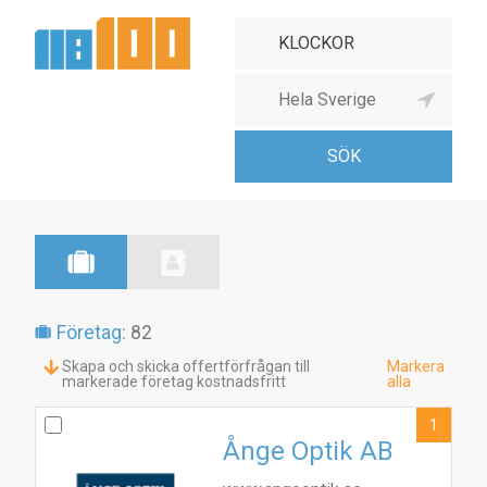
Företag:
82
Skapa och skicka offertförfrågan till
Markera
markerade företag kostnadsfritt
alla
1
Ånge Optik AB