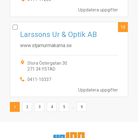
Uppdatera uppgifter
10
Larssons Ur & Optik AB
www.stjarnurmakarna.se
Stora Östergatan 30
271 34 YSTAD
0411-10337
Uppdatera uppgifter
1
2
3
4
5
...
9