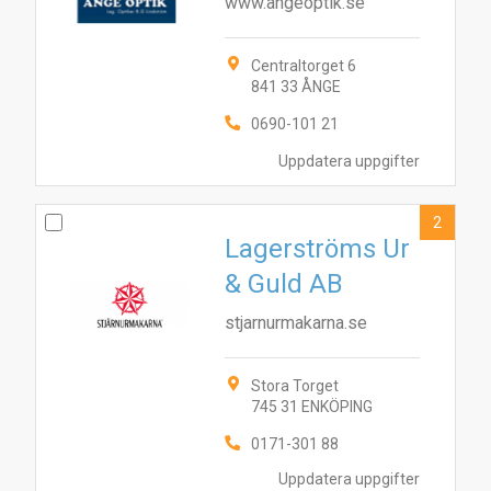
www.angeoptik.se
Centraltorget 6
841 33 ÅNGE
0690-101 21
Uppdatera uppgifter
2
Lagerströms Ur
& Guld AB
stjarnurmakarna.se
Stora Torget
745 31 ENKÖPING
0171-301 88
Uppdatera uppgifter