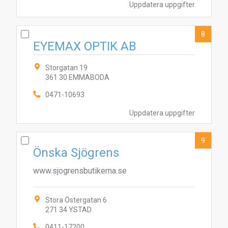
Uppdatera uppgifter
8
EYEMAX OPTIK AB
Storgatan 19
361 30 EMMABODA
0471-10693
Uppdatera uppgifter
9
Önska Sjögrens
www.sjogrensbutikerna.se
Stora Östergatan 6
271 34 YSTAD
0411-17200