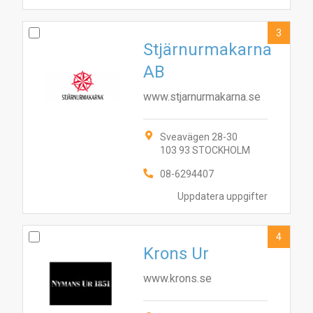
3
Stjärnurmakarna
AB
www.stjarnurmakarna.se
Sveavägen 28-30
103 93 STOCKHOLM
08-6294407
Uppdatera uppgifter
4
Krons Ur
www.krons.se