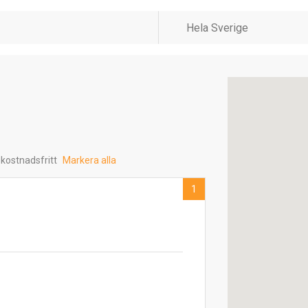
 kostnadsfritt
Markera alla
1