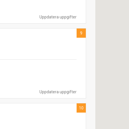
Uppdatera uppgifter
9
Uppdatera uppgifter
10