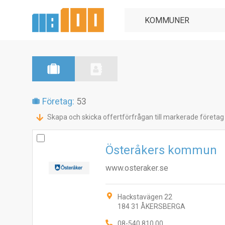
Företag:
53
Skapa och skicka offertförfrågan till markerade företag
Österåkers kommun
www.osteraker.se
Hackstavägen 22
184 31 ÅKERSBERGA
08-540 810 00