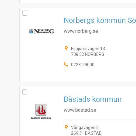
Norbergs kommun Soc
www.norberg.se
Esbjörnsvägen 13
738 32 NORBERG
0223-29000
Båstads kommun
www.bastad.se
Vångavägen 2
269 31 BÅSTAD