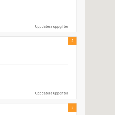
Uppdatera uppgifter
4
Uppdatera uppgifter
5