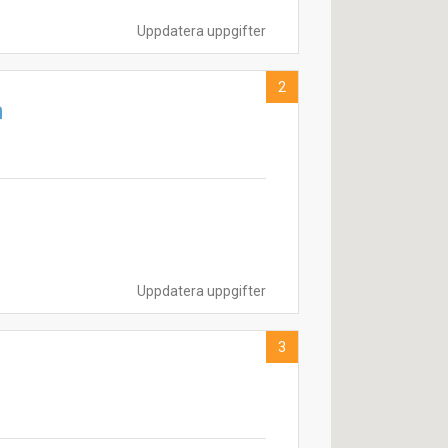
Uppdatera uppgifter
2
n
Uppdatera uppgifter
3