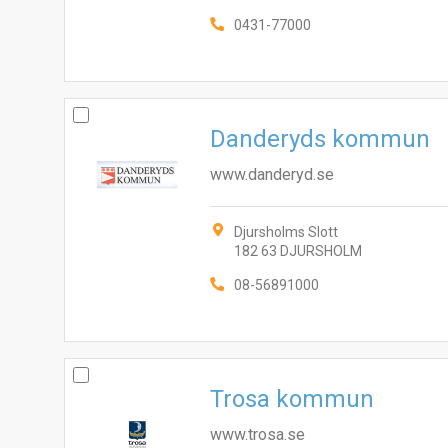
0431-77000
Danderyds kommun
www.danderyd.se
Djursholms Slott
182 63 DJURSHOLM
08-56891000
Trosa kommun
www.trosa.se