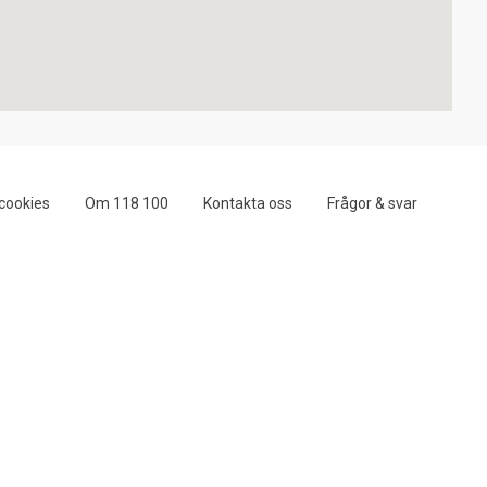
cookies
Om 118 100
Kontakta oss
Frågor & svar