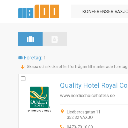
Företag:
1
Skapa och skicka offertförfrågan till markerade företag
Quality Hotel Royal C
www.nordicchoicehotels.se
Liedbergsgatan 11
352 32 VÄXJÖ
0470-70 10 00