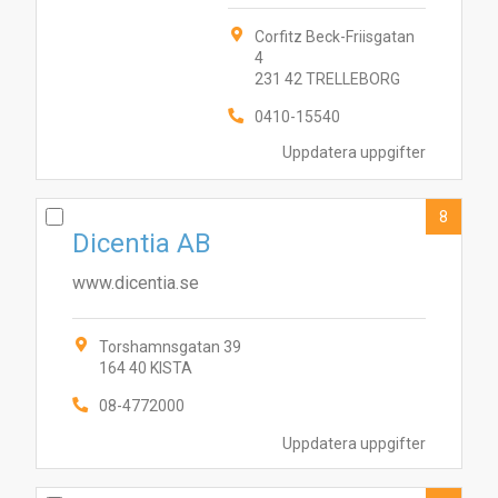
Corfitz Beck-Friisgatan
4
231 42 TRELLEBORG
0410-15540
Uppdatera uppgifter
8
Dicentia AB
www.dicentia.se
Torshamnsgatan 39
164 40 KISTA
08-4772000
Uppdatera uppgifter