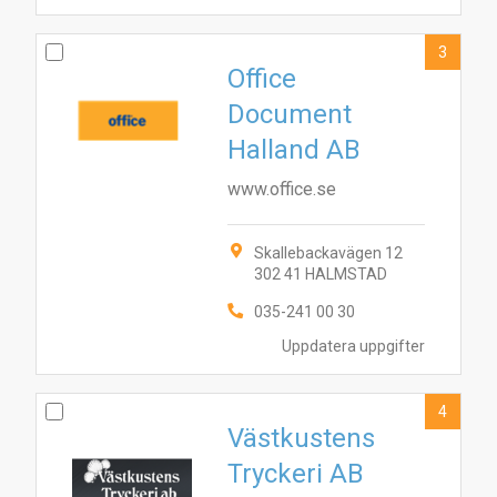
3
Office
Document
Halland AB
www.office.se
Skallebackavägen 12
302 41 HALMSTAD
035-241 00 30
Uppdatera uppgifter
4
Västkustens
Tryckeri AB