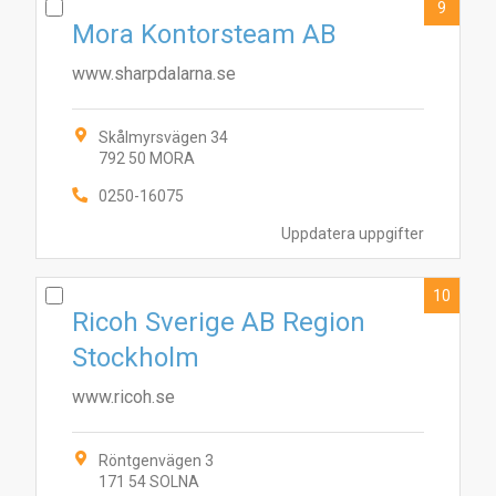
9
Mora Kontorsteam AB
www.sharpdalarna.se
Skålmyrsvägen 34
792 50 MORA
0250-16075
Uppdatera uppgifter
10
Ricoh Sverige AB Region
Stockholm
www.ricoh.se
Röntgenvägen 3
171 54 SOLNA