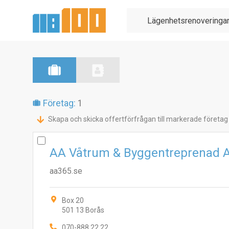
Företag:
1
Skapa och skicka offertförfrågan till markerade företag
AA Våtrum & Byggentreprenad 
aa365.se
Box 20
501 13 Borås
070-888 22 22