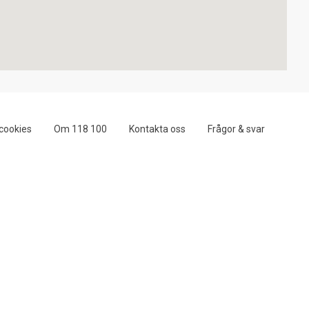
cookies
Om 118 100
Kontakta oss
Frågor & svar