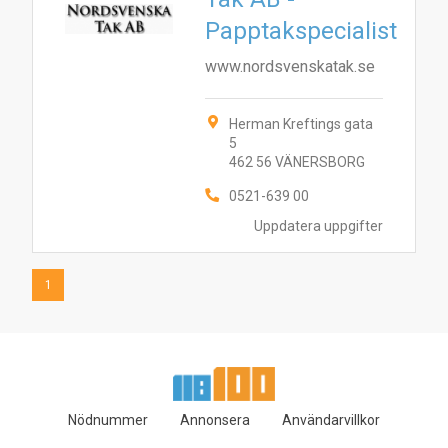
1
Papptakspecialist
www.nordsvenskatak.se
Herman Kreftings gata
5
462 56 VÄNERSBORG
0521-639 00
Uppdatera uppgifter
1
Nödnummer
Annonsera
Användarvillkor