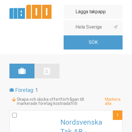
Företag:
1
Skapa och skicka offertförfrågan till
Markera
markerade företag kostnadsfritt
alla
1
Nordsvenska
Tak AB -