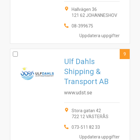
Hallvägen 36
121 62 JOHANNESHOV
08-399675
Uppdatera uppgifter
9
Ulf Dahls
Shipping &
Transport AB
www.udst.se
Stora gatan 42
722 12 VÄSTERÅS
073-511 82 33
Uppdatera uppgifter