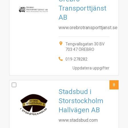
Transporttjänst
AB
www.orebrotransporttjanst.se
Tengvallsgatan 30 BV
703 47 ÖREBRO
019-278282
Uppdatera uppgifter
8
Stadsbud i
Storstockholm
Hallvägen AB
www.stadsbud.com