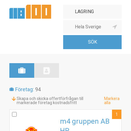
Företag:
94
Skapa och skicka offertförfrågan till
Markera
markerade företag kostnadsfritt
alla
1
m4 gruppen AB
HR