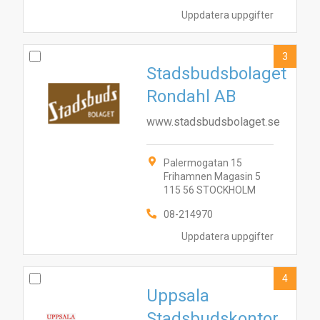
Uppdatera uppgifter
3
Stadsbudsbolaget
Rondahl AB
www.stadsbudsbolaget.se
Palermogatan 15
Frihamnen Magasin 5
115 56 STOCKHOLM
08-214970
Uppdatera uppgifter
4
Uppsala
Stadsbudskontor