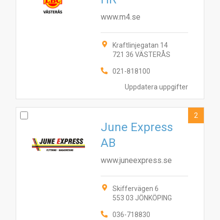
www.m4.se
Kraftlinjegatan 14
721 36 VÄSTERÅS
021-818100
Uppdatera uppgifter
2
June Express
AB
www.juneexpress.se
Skiffervägen 6
553 03 JÖNKÖPING
036-718830