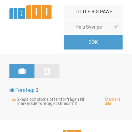
Företag:
0
Skapa och skicka offertförfrågan till
Markera
markerade företag kostnadsfritt
alla