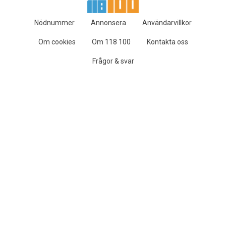
Nödnummer
Annonsera
Användarvillkor
Om cookies
Om 118 100
Kontakta oss
Frågor & svar