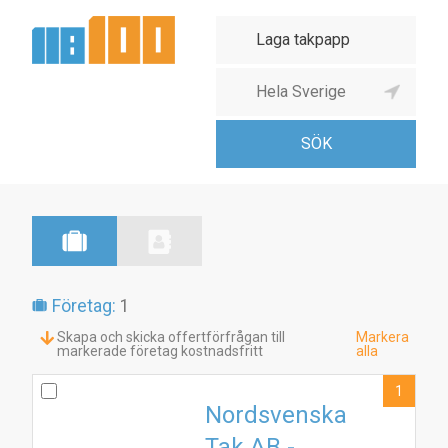
Företag:
1
Skapa och skicka offertförfrågan till
Markera
markerade företag kostnadsfritt
alla
1
Nordsvenska
Tak AB -