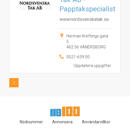
1
Papptakspecialist
www.nordsvenskatak.se
Herman Kreftings gata
5
462 56 VÄNERSBORG
0521-639 00
Uppdatera uppgifter
1
Nödnummer
Annonsera
Användarvillkor