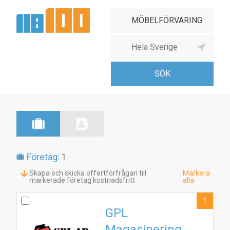
Företag:
1
Skapa och skicka offertförfrågan till
Markera
markerade företag kostnadsfritt
alla
1
GPL
Magasinering