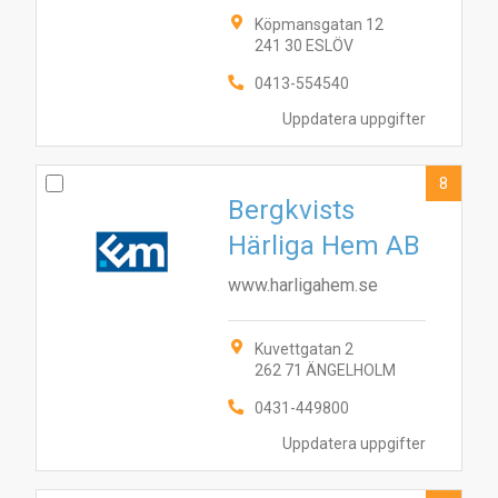
Köpmansgatan 12
241 30 ESLÖV
0413-554540
Uppdatera uppgifter
8
Bergkvists
Härliga Hem AB
www.harligahem.se
Kuvettgatan 2
262 71 ÄNGELHOLM
0431-449800
Uppdatera uppgifter