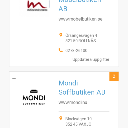
AB
www.mobelbutiken.se
Örsängesvägen 4
821 50 BOLLNÄS
0278-26100
Uppdatera uppgifter
2
Mondi
Soffbutiken AB
www.mondi.nu
Blockvägen 10
352 45 VÄXJÖ