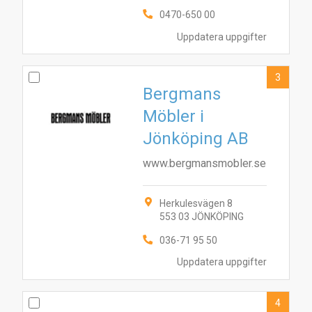
0470-650 00
Uppdatera uppgifter
3
Bergmans
Möbler i
Jönköping AB
www.bergmansmobler.se
Herkulesvägen 8
553 03 JÖNKÖPING
036-71 95 50
Uppdatera uppgifter
4