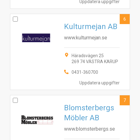
Uppdatera uppgifter
6
Kulturmejan AB
www.kulturmejan.se
Häradsvägen 25
269 74 VÄSTRA KARUP
0431-360700
Uppdatera uppgifter
7
Blomsterbergs
Möbler AB
www.blomsterbergs.se