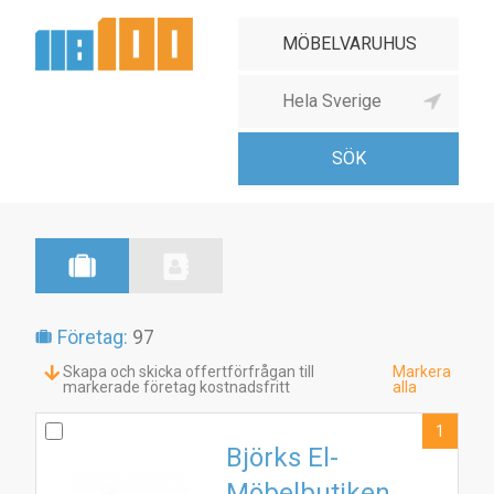
Företag:
97
Skapa och skicka offertförfrågan till
Markera
markerade företag kostnadsfritt
alla
1
Björks El-
Möbelbutiken