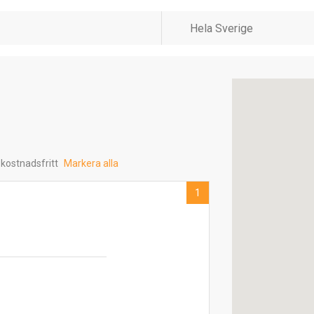
 kostnadsfritt
Markera alla
1