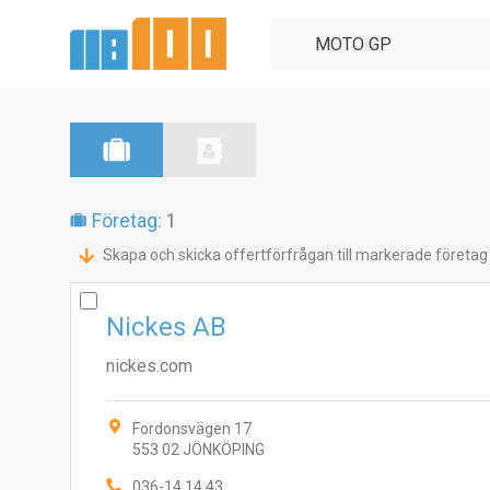
Företag:
1
Skapa och skicka offertförfrågan till markerade företag
Nickes AB
nickes.com
Fordonsvägen 17
553 02 JÖNKÖPING
036-14 14 43