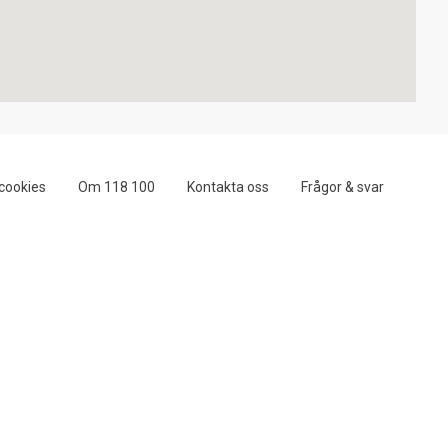
cookies
Om 118 100
Kontakta oss
Frågor & svar