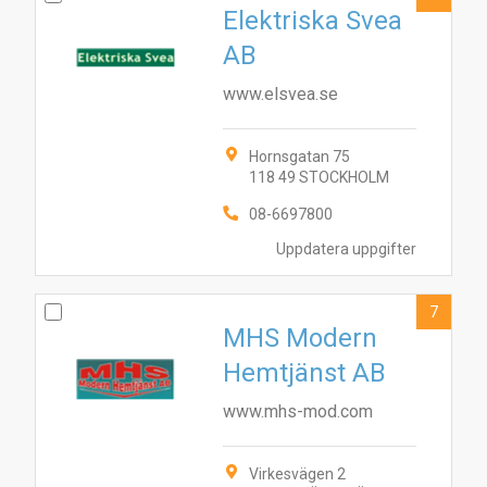
Elektriska Svea
AB
www.elsvea.se
Hornsgatan 75
118 49 STOCKHOLM
08-6697800
Uppdatera uppgifter
7
MHS Modern
Hemtjänst AB
www.mhs-mod.com
Virkesvägen 2