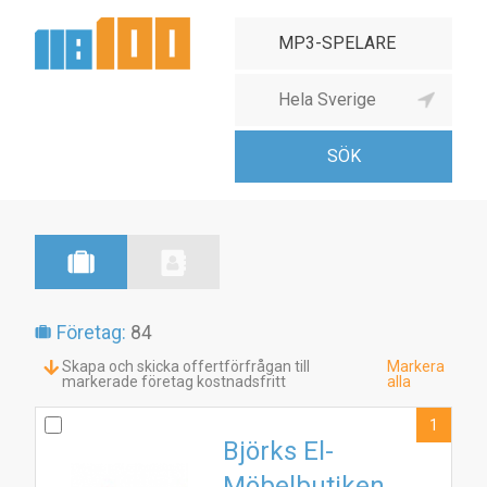
Företag:
84
Skapa och skicka offertförfrågan till
Markera
markerade företag kostnadsfritt
alla
1
Björks El-
Möbelbutiken