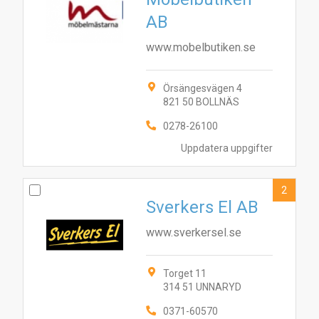
AB
www.mobelbutiken.se
Örsängesvägen 4
821 50 BOLLNÄS
0278-26100
Uppdatera uppgifter
2
Sverkers El AB
www.sverkersel.se
Torget 11
314 51 UNNARYD
0371-60570