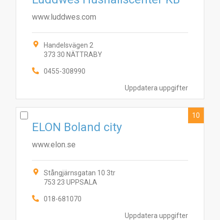
www.luddwes.com
Handelsvägen 2
373 30 NÄTTRABY
0455-308990
Uppdatera uppgifter
10
ELON Boland city
www.elon.se
Stångjärnsgatan 10 3tr
753 23 UPPSALA
018-681070
Uppdatera uppgifter