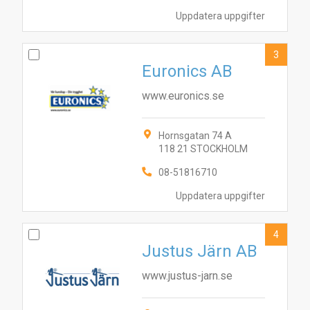
Uppdatera uppgifter
3
Euronics AB
www.euronics.se
Hornsgatan 74 A
118 21 STOCKHOLM
08-51816710
Uppdatera uppgifter
4
Justus Järn AB
www.justus-jarn.se