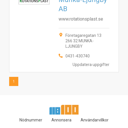
1
AB
www.rotationsplast.se
Företagaregatan 13
266 32 MUNKA-
LJUNGBY
0431-430740
Uppdatera uppgifter
1
Nödnummer
Annonsera
Användarvillkor