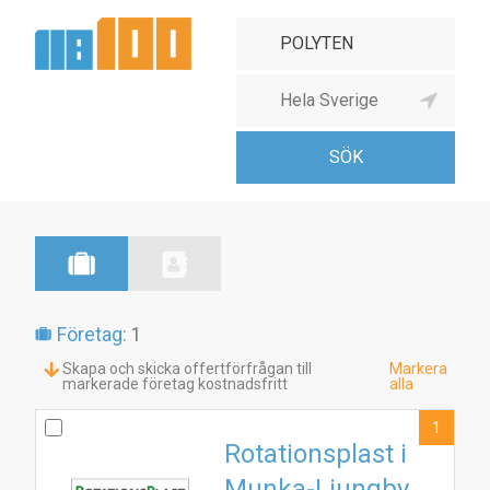
Företag:
1
Skapa och skicka offertförfrågan till
Markera
markerade företag kostnadsfritt
alla
1
Rotationsplast i
Munka-Ljungby