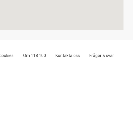
cookies
Om 118 100
Kontakta oss
Frågor & svar