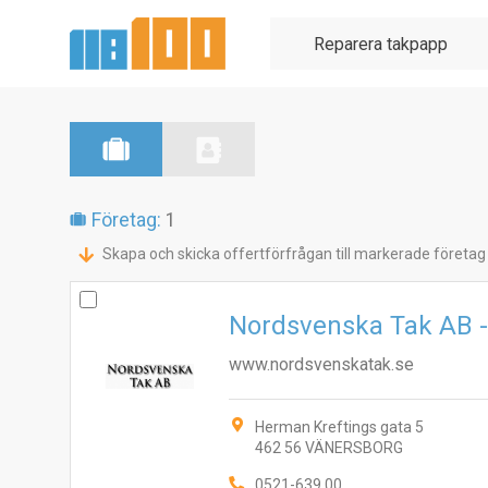
Företag:
1
Skapa och skicka offertförfrågan till markerade företag
Nordsvenska Tak AB -
www.nordsvenskatak.se
Herman Kreftings gata 5
462 56 VÄNERSBORG
0521-639 00