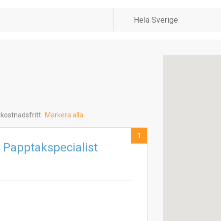
 kostnadsfritt
Markera alla
1
 Papptakspecialist