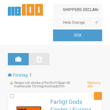
Företag:
1
Skapa och skicka offertförfrågan till
Markera
markerade företag kostnadsfritt
alla
1
Farligt Gods
Center i Europa