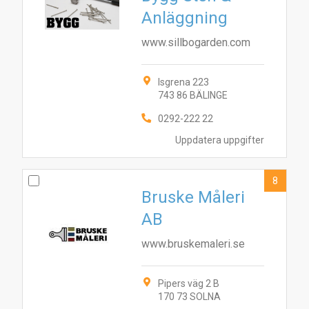
Anläggning
www.sillbogarden.com
Isgrena 223
743 86 BÄLINGE
0292-222 22
Uppdatera uppgifter
8
Bruske Måleri
AB
www.bruskemaleri.se
Pipers väg 2 B
170 73 SOLNA