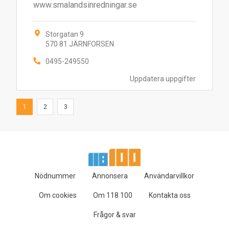
www.smalandsinredningar.se
Storgatan 9
570 81 JÄRNFORSEN
0495-249550
Uppdatera uppgifter
1
2
3
Nödnummer
Annonsera
Användarvillkor
Om cookies
Om 118 100
Kontakta oss
Frågor & svar