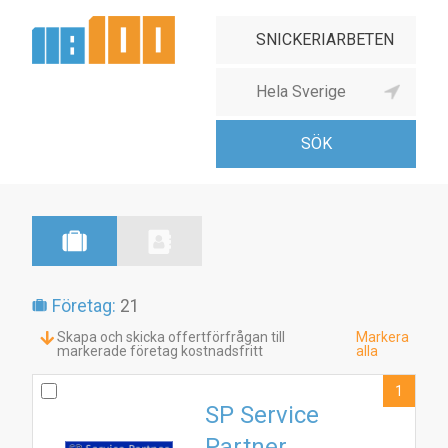
Företag:
21
Skapa och skicka offertförfrågan till
Markera
markerade företag kostnadsfritt
alla
1
SP Service
Partner