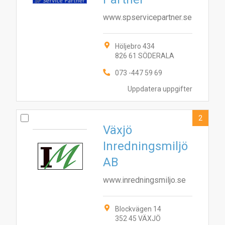
www.spservicepartner.se
Höljebro 434
826 61 SÖDERALA
073 -447 59 69
Uppdatera uppgifter
2
Växjö
Inredningsmiljö
AB
www.inredningsmiljo.se
Blockvägen 14
352 45 VÄXJÖ