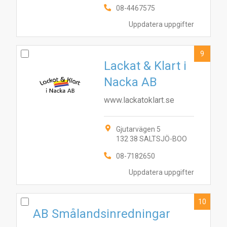
08-4467575
Uppdatera uppgifter
9
Lackat & Klart i
Nacka AB
www.lackatoklart.se
Gjutarvägen 5
132 38 SALTSJÖ-BOO
08-7182650
Uppdatera uppgifter
10
AB Smålandsinredningar