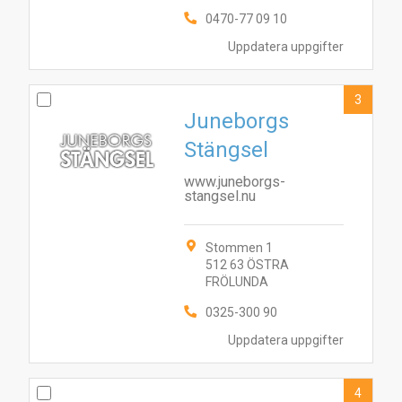
0470-77 09 10
Uppdatera uppgifter
3
Juneborgs
Stängsel
www.juneborgs-
stangsel.nu
Stommen 1
512 63 ÖSTRA
FRÖLUNDA
0325-300 90
Uppdatera uppgifter
4