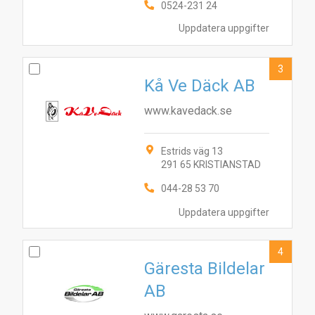
0524-231 24
Uppdatera uppgifter
3
Kå Ve Däck AB
www.kavedack.se
Estrids väg 13
291 65 KRISTIANSTAD
044-28 53 70
Uppdatera uppgifter
4
Gäresta Bildelar
AB