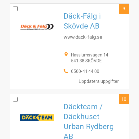
9
Däck-Fälg i
Skövde AB
www.dack-falg.se
Hasslumsvägen 14
541 38 SKÖVDE
0500-41 44 00
Uppdatera uppgifter
10
Däckteam /
Däckhuset
Urban Rydberg
AB