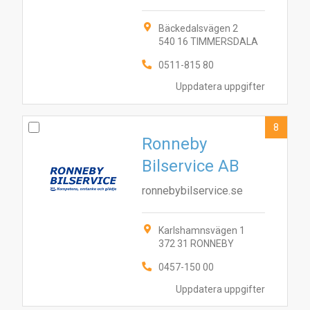
Bäckedalsvägen 2
540 16 TIMMERSDALA
0511-815 80
Uppdatera uppgifter
8
Ronneby
Bilservice AB
ronnebybilservice.se
Karlshamnsvägen 1
372 31 RONNEBY
0457-150 00
Uppdatera uppgifter