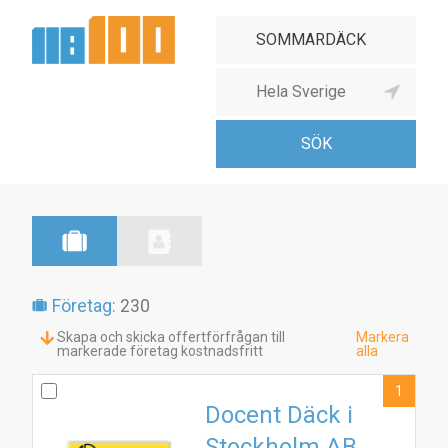
Företag:
230
Skapa och skicka offertförfrågan till
Markera
markerade företag kostnadsfritt
alla
1
Docent Däck i
Stockholm AB