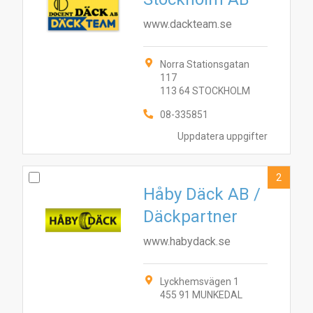
www.dackteam.se
Norra Stationsgatan
117
113 64 STOCKHOLM
08-335851
Uppdatera uppgifter
2
Håby Däck AB /
Däckpartner
www.habydack.se
Lyckhemsvägen 1
455 91 MUNKEDAL