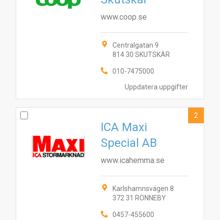
www.coop.se
Centralgatan 9
814 30 SKUTSKÄR
010-7475000
Uppdatera uppgifter
2
ICA Maxi
Special AB
www.icahemma.se
Karlshamnsvägen 8
372 31 RONNEBY
0457-455600