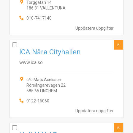
Torggatan 14
186 31 VALLENTUNA
010-7417140
Uppdatera uppgifter
5
ICA Nära Cityhallen
www.ica.se
c/o Mats Axelsson
Rörsångarevägen 22
585 65 LINGHEM
0122-16060
Uppdatera uppgifter
6