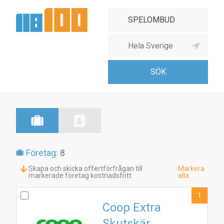
Företag:
8
Skapa och skicka offertförfrågan till
Markera
markerade företag kostnadsfritt
alla
1
Coop Extra
Skutskär