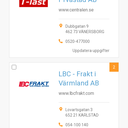
www.centralen.se
Dubbgatan 9
462 73 VÄNERSBORG
0520-477000
Uppdatera uppgifter
2
LBC - Frakt i
Värmland AB
www.lbcfrakt.com
Lovartsgatan 3
652 21 KARLSTAD
054-100 140