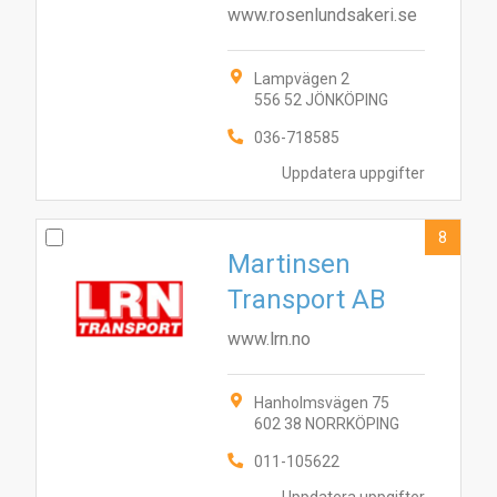
www.rosenlundsakeri.se
Lampvägen 2
556 52 JÖNKÖPING
036-718585
Uppdatera uppgifter
8
Martinsen
Transport AB
www.lrn.no
Hanholmsvägen 75
602 38 NORRKÖPING
011-105622