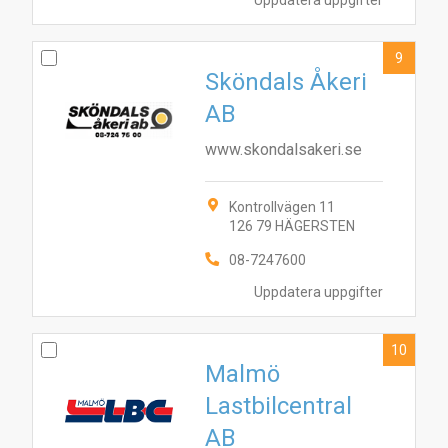
Uppdatera uppgifter
9
Sköndals Åkeri
AB
www.skondalsakeri.se
Kontrollvägen 11
126 79 HÄGERSTEN
08-7247600
Uppdatera uppgifter
10
Malmö
Lastbilcentral
AB