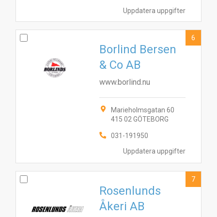
Uppdatera uppgifter
6
Borlind Bersen
& Co AB
www.borlind.nu
Marieholmsgatan 60
415 02 GÖTEBORG
031-191950
Uppdatera uppgifter
7
Rosenlunds
Åkeri AB