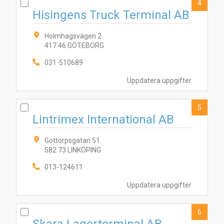
4
Hisingens Truck Terminal AB
Holmhagsvägen 2
417 46 GÖTEBORG
031-510689
Uppdatera uppgifter
5
Lintrimex International AB
Gottorpsgatan 51
582 73 LINKÖPING
013-124611
Uppdatera uppgifter
6