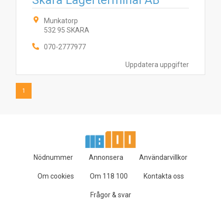
Skara Lagerterminal AB
Munkatorp
532 95 SKARA
070-2777977
Uppdatera uppgifter
1
Nödnummer
Annonsera
Användarvillkor
Om cookies
Om 118 100
Kontakta oss
Frågor & svar