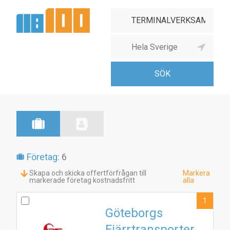
Företag:
6
Skapa och skicka offertförfrågan till
Markera
markerade företag kostnadsfritt
alla
1
Göteborgs
Fjärrtransporter